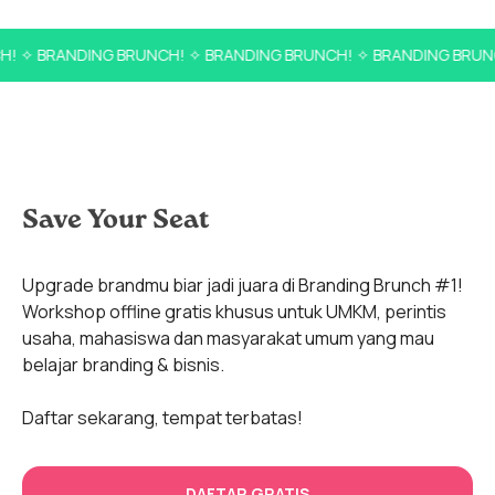
✧ BRANDING BRUNCH! ✧ BRANDING BRUNCH! ✧ BRANDING BRUNCH!
Save Your Seat
Upgrade brandmu biar jadi juara di Branding Brunch #1!
Workshop offline gratis khusus untuk UMKM, perintis
usaha, mahasiswa dan masyarakat umum yang mau
belajar branding & bisnis.
Daftar sekarang, tempat terbatas!
DAFTAR GRATIS