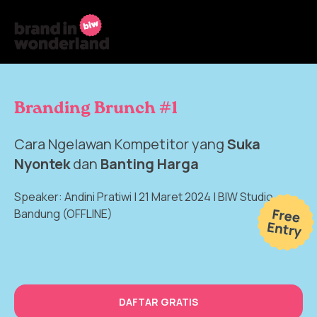
Branding Brunch #1
Cara Ngelawan Kompetitor yang
Suka
Nyontek
dan
Banting Harga
Speaker: Andini Pratiwi | 21 Maret 2024 | BIW Studio
Bandung (OFFLINE)
DAFTAR GRATIS