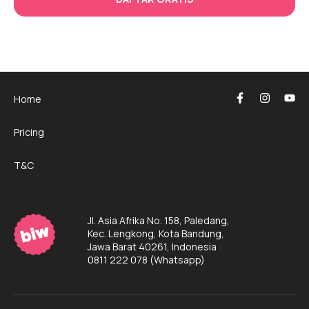
Home
Pricing
T&C
Jl. Asia Afrika No. 158, Paledang,
Kec. Lengkong, Kota Bandung,
Jawa Barat 40261, Indonesia
0811 222 078
(Whatsapp)